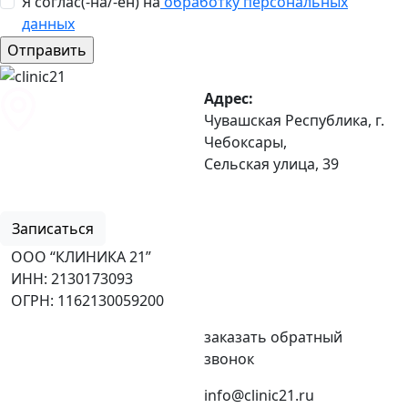
Я соглас(-на/-ен) на
обработку персональных
данных
Адрес:
Чувашская Республика, г.
Чебоксары,
Сельская улица, 39
8 (8352) 32-40-29
Записаться
ООО “КЛИНИКА 21”
ИНН: 2130173093
ОГРН: 1162130059200
заказать обратный
звонок
info@clinic21.ru