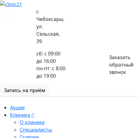
г.
Чебоксары,
ул.
8 (8352) 32-40-29
Сельская,
39
сб: с 09:00
Заказать
до 16:00
обратный
пн-пт: с 8:00
звонок
до 19:00
Запись на приём
Акции
Клиника
О клинике
Специалисты
Галерея