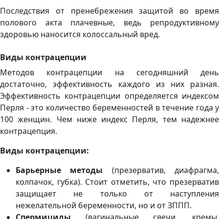
Последствия от пренебрежения защитой во время
полового акта плачевные, ведь репродуктивному
здоровью наносится колоссальный вред.
Виды контрацепции
Методов контрацепции на сегодняшний день
достаточно, эффективность каждого из них разная.
Эффективность контрацепции определяется индексом
Перля - это количество беременностей в течение года у
100 женщин. Чем ниже индекс Перля, тем надежнее
контрацепция.
Виды контрацепции:
Барьерные методы
(презерватив, диафрагма
колпачок, губка). Стоит отметить, что презерватив
защищает не только от наступления
нежелательной беременности, но и от ЗППП.
Спермициды
(вагинальные свечи, кремы