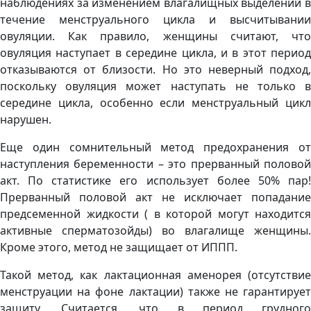
наблюдениях за изменением влагалищных выделений в
течение менструального цикла и высчитывании
овуляции. Как правило, женщины считают, что
овуляция наступает в середине цикла, и в этот период
отказываются от близости. Но это неверный подход,
поскольку овуляция может наступать не только в
середине цикла, особенно если менструальный цикл
нарушен.
Еще один сомнительный метод предохранения от
наступления беременности – это прерванный половой
акт. По статистике его использует более 50% пар!
Прерванный половой акт не исключает попадание
предсеменной жидкости ( в которой могут находится
активные сперматозойды) во влагалище женщины.
Кроме этого, метод не защищает от ИППП.
Такой метод, как лактационная аменорея (отсутствие
менструации на фоне лактации) также не гарантирует
защиту. Считается, что в период грудного