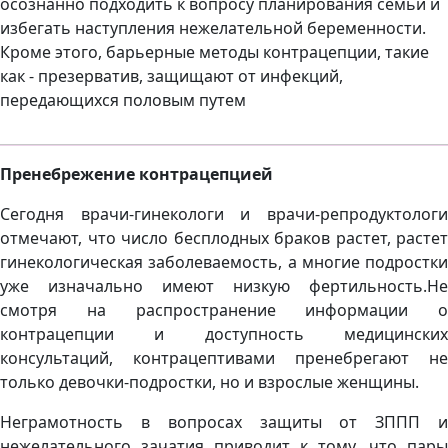
осознанно подходить к вопросу планирования семьи и
избегать наступления нежелательной беременности.
Кроме этого, барьерные методы контрацепции, такие
как - презерватив, защищают от инфекций,
передающихся половым путем
Пренебрежение контрацепцией
Сегодня врачи-гинекологи и врачи-репродуктологи
отмечают, что число бесплодных браков растет, растет
гинекологическая заболеваемость, а многие подростки
уже изначально имеют низкую фертильность.Не
смотря на распространение информации о
контрацепции и доступность медицинских
консультаций, контрацептивами пренебрегают не
только девочки-подростки, но и взрослые женщины.
Неграмотность в вопросах защиты от ЗППП и
нежелательного зачатия приводит к тому, что пары