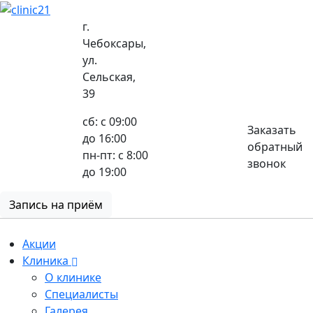
г.
Чебоксары,
ул.
8 (8352) 32-40-29
Сельская,
39
сб: с 09:00
Заказать
до 16:00
обратный
пн-пт: с 8:00
звонок
до 19:00
Запись на приём
Акции
Клиника
О клинике
Специалисты
Галерея