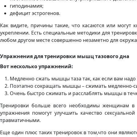
гиподинамия;
дефицит эстрогенов.
Как видите, причины такие, что касаются или могут
укреплении. Есть специальные методики для трениров
любом другом месте совершенно незаметно для окруж
Упражнения для тренировки мышц тазового дна
Вот несколько упражнений:
Медленно сжать мышцы таза так, как если вам надо 
Поэтапно сокращать мышцы – сжимать медленно-силь
Очень быстро сжимать и расслаблять мышцы в течен
Тренировки больше всего необходимы женщинам в т
упражнения помогут улучшить качество сексуальной
травматичными.
Еще один плюс таких тренировок в том,что они являют