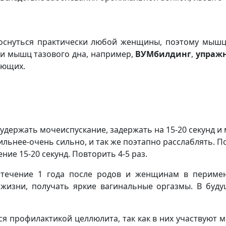
 коснуться практически любой женщины, поэтому мыш
ки мышц тазового дна, например,
ВУМбилдинг
,
упражн
ающих.
удержать мочеиспускание, задержать на 15-20 секунд и 
нее-очень сильно, и так же поэтапно расслаблять. По
ие 15-20 секунд. Повторить 4-5 раз.
ечение 1 года после родов и женщинам в перимено
 жизни, получать яркие вагинальные оргазмы. В бу
ся профилактикой целлюлита, так как в них участвуют 