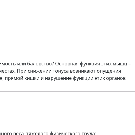
имость или баловство? Основная функция этих мышц –
 местах. При снижении тонуса возникают опущения
ря, прямой кишки и нарушение функции этих органов
ого веса, тяжелого физического труда;