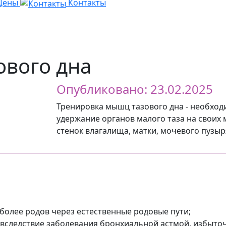
Цены
Контакты
ового дна
Опубликовано: 23.02.2025
Тренировка мышц тазового дна - необход
удержание органов малого таза на своих
стенок влагалища, матки, мочевого пузы
более родов через естественные родовые пути;
ледствие заболевания бронхиальной астмой, избыточн