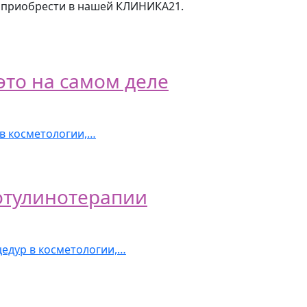
 приобрести в нашей КЛИНИКА21.
это на самом деле
 в косметологии,…
ботулинотерапии
цедур в косметологии,…