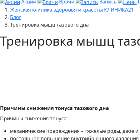
Акции
Врачи
Запись
Женская клиника здоровья и красоты КЛИНИКА21
Блог
Тренировка мышц тазового дна
Тренировка мышц таз
Причины снижения тонуса тазового дна
Причины снижения тонуса:
механические повреждения – тяжелые роды, двое и 
постоянное повышение внутрибрюшного давления вс