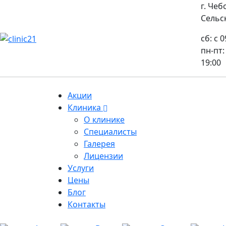
г. Чеб
Сельск
сб: с 
пн-пт:
19:00
Акции
Клиника
О клинике
Специалисты
Галерея
Лицензии
Услуги
Цены
Блог
Контакты