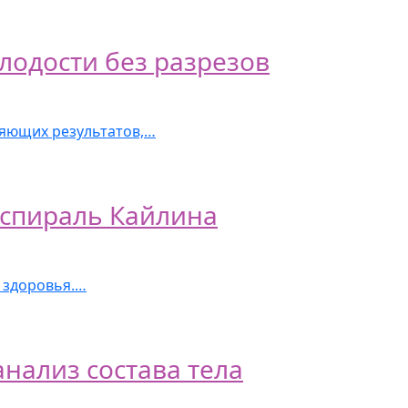
лодости без разрезов
ляющих результатов,…
спираль Кайлина
о здоровья.…
нализ состава тела