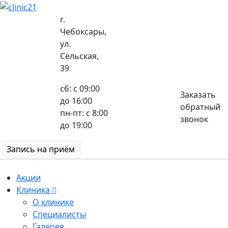
г.
Чебоксары,
ул.
8 (8352) 32-40-29
Сельская,
39
сб: с 09:00
Заказать
до 16:00
обратный
пн-пт: с 8:00
звонок
до 19:00
Запись на приём
Акции
Клиника
О клинике
Специалисты
Галерея