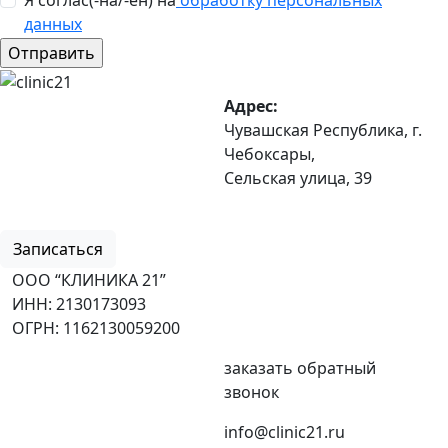
Я соглас(-на/-ен) на
обработку персональных
данных
Адрес:
Чувашская Республика, г.
Чебоксары,
Сельская улица, 39
8 (8352) 32-40-29
Записаться
ООО “КЛИНИКА 21”
ИНН: 2130173093
ОГРН: 1162130059200
заказать обратный
звонок
info@clinic21.ru