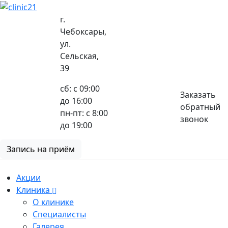
г.
Чебоксары,
ул.
8 (8352) 32-40-29
Сельская,
39
сб: с 09:00
Заказать
до 16:00
обратный
пн-пт: с 8:00
звонок
до 19:00
Запись на приём
Акции
Клиника
О клинике
Специалисты
Галерея