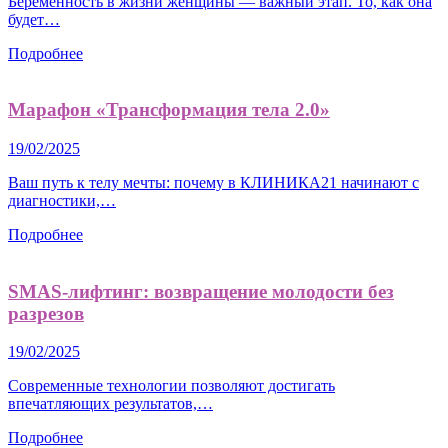
Беременность в жизни женщины — важный этап. То, как она
будет…
Подробнее
Марафон «Трансформация тела 2.0»
19/02/2025
Ваш путь к телу мечты: почему в КЛИНИКА21 начинают с
диагностики,…
Подробнее
SMAS-лифтинг: возвращение молодости без
разрезов
19/02/2025
Современные технологии позволяют достигать
впечатляющих результатов,…
Подробнее