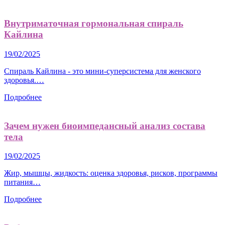
Внутриматочная гормональная спираль
Кайлина
19/02/2025
Спираль Кайлина - это мини-суперсистема для женского
здоровья.…
Подробнее
Зачем нужен биоимпедансный анализ состава
тела
19/02/2025
Жир, мышцы, жидкость: оценка здоровья, рисков, программы
питания…
Подробнее