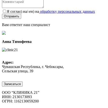
Я соглас(-на/-ен) на
обработку персональных данных
Вам ответит наш специалист
Анна Тимофеева
Адрес:
Чувашская Республика, г. Чебоксары,
Сельская улица, 39
8 (8352) 32-40-29
Записаться
ООО “КЛИНИКА 21”
ИНН: 2130173093
ОГРН: 1162130059200