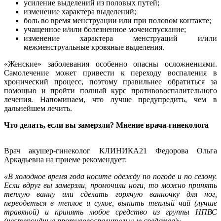
усиление выделений из половых путей;
изменение характера выделений;
боль во время менструации или при половом контакте;
учащенное и/или болезненное мочеиспускание;
изменение характера менструаций и/или
межменструальные кровяные выделения.
«Женские» заболевания особенно опасны осложнениями.
Самолечение может привести к переходу воспаления в
хронический процесс, поэтому правильнее обратиться за
помощью и пройти полный курс противовоспалительного
лечения. Напоминаем, что лучше предупредить, чем в
дальнейшем лечить.
Что делать, если вы замерзли? Мнение врача-гинеколога
Врач акушер-гинеколог КЛИНИКА21 Федорова Ольга
Аркадьевна на приеме рекомендует:
«В холодное время года носите одежду по погоде и по сезону.
Если вдруг вы замерзли, промочили ноги, то можно принять
теплую ванну или сделать горячую ванночку для ног,
переодеться в теплое и сухое, выпить теплый чай (лучше
травяной) и принять любое средство из группы НПВС
(нестероидные противовоспалительные средства)».