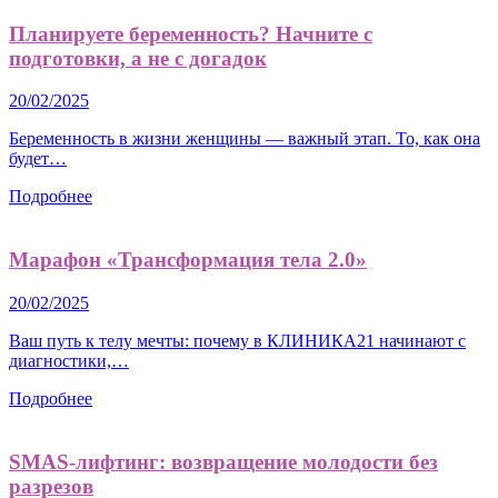
Планируете беременность? Начните с
подготовки, а не с догадок
20/02/2025
Беременность в жизни женщины — важный этап. То, как она
будет…
Подробнее
Марафон «Трансформация тела 2.0»
20/02/2025
Ваш путь к телу мечты: почему в КЛИНИКА21 начинают с
диагностики,…
Подробнее
SMAS-лифтинг: возвращение молодости без
разрезов