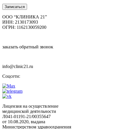
8 (8352) 32-40-29
Записаться
ООО “КЛИНИКА 21”
ИНН: 2130173093
ОГРН: 1162130059200
заказать обратный звонок
info@clinic21.ru
Соцсети:
Лицензия на осуществление
медицинской деятельности
Л041-01191-21/00355647
от 10.08.2020, выдана
Министрерством здравоохранения