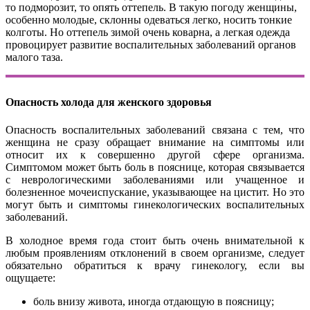
то подморозит, то опять оттепель. В такую погоду женщины,
особенно молодые, склонны одеваться легко, носить тонкие
колготы. Но оттепель зимой очень коварна, а легкая одежда
провоцирует развитие воспалительных заболеваний органов
малого таза.
Опасность холода для женского здоровья
Опасность воспалительных заболеваний связана с тем, что
женщина не сразу обращает внимание на симптомы или
относит их к совершенно другой сфере организма.
Симптомом может быть боль в пояснице, которая связывается
с неврологическими заболеваниями или учащенное и
болезненное мочеиспускание, указывающее на цистит. Но это
могут быть и симптомы гинекологических воспалительных
заболеваний.
В холодное время года стоит быть очень внимательной к
любым проявлениям отклонений в своем организме, следует
обязательно обратиться к врачу гинекологу, если вы
ощущаете:
боль внизу живота, иногда отдающую в поясницу;