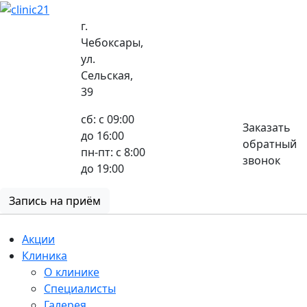
г.
Чебоксары,
ул.
8 (8352) 32-40-29
Сельская,
39
сб: с 09:00
Заказать
до 16:00
обратный
пн-пт: с 8:00
звонок
до 19:00
Запись на приём
Акции
Клиника
О клинике
Специалисты
Галерея