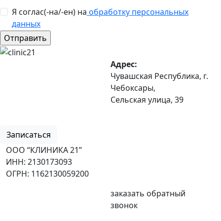
Я соглас(-на/-ен) на
обработку персональных
данных
Адрес:
Чувашская Республика, г.
Чебоксары,
Сельская улица, 39
8 (8352) 32-40-29
Записаться
ООО “КЛИНИКА 21”
ИНН: 2130173093
ОГРН: 1162130059200
заказать обратный
звонок