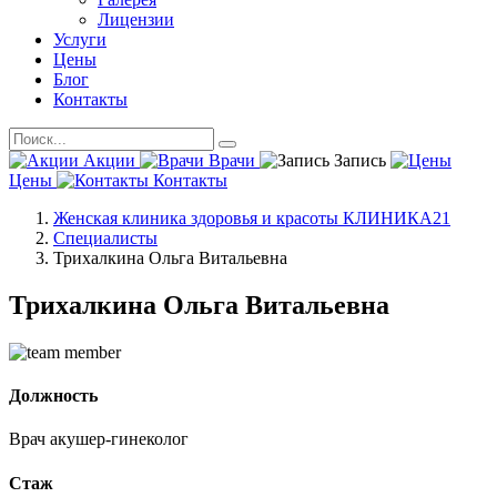
Лицензии
Услуги
Цены
Блог
Контакты
Акции
Врачи
Запись
Цены
Контакты
Женская клиника здоровья и красоты КЛИНИКА21
Специалисты
Трихалкина Ольга Витальевна
Трихалкина Ольга Витальевна
Должность
Врач акушер-гинеколог
Стаж