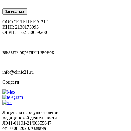
8 (8352) 32-40-29
Записаться
ООО “КЛИНИКА 21”
ИНН: 2130173093
ОГРН: 1162130059200
заказать обратный звонок
info@clinic21.ru
Соцсети:
Лицензия на осуществление
медицинской деятельности
Л041-01191-21/00355647
от 10.08.2020, выдана