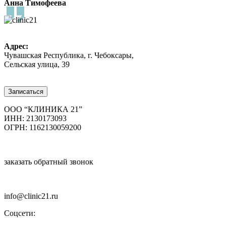
Анна Тимофеева
Адрес:
Чувашская Республика, г. Чебоксары,
Сельская улица, 39
8 (8352) 32-40-29
Записаться
ООО “КЛИНИКА 21”
ИНН: 2130173093
ОГРН: 1162130059200
заказать обратный звонок
info@clinic21.ru
Соцсети: