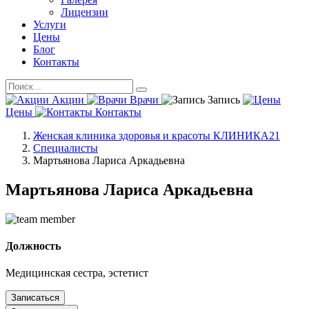
Лицензии
Услуги
Цены
Блог
Контакты
Акции
Врачи
Запись
Цены
Контакты
Женская клиника здоровья и красоты КЛИНИКА21
Специалисты
Мартьянова Лариса Аркадьевна
Мартьянова Лариса Аркадьевна
Должность
Медицинская сестра, эстетист
Записаться