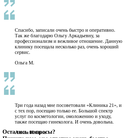
Спасибо, записали очень быстро и оперативно.
Так же благодарю Ольгу Аркадьевну, за
профессионализм и вежливое отношение. Данную
клинику посещала несколько раз, очень хороший
сервис.
Ольга М.
Три года назад мне посоветовали «Клиника 21», и
с тех пор, посещаю только ее. Большой спектр
услуг по косметологии, омоложению и уходу,
также посещаю гинеколога. И очень довольна.
Остались вопросы?
Алина Ильина