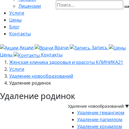
Лицензии
Услуги
Цены
Блог
Контакты
Акции
Врачи
Запись
Цены
Контакты
Женская клиника здоровья и красоты КЛИНИКА21
Услуги
Удаление новообразований
Удаление родинок
Удаление родинок
Удаление новообразований
▼
Удаление гемангиом
Удаление папиллом
Удаление кондилом