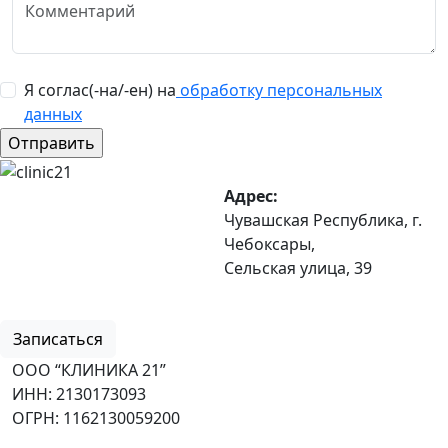
Я соглас(-на/-ен) на
обработку персональных
данных
Адрес:
Чувашская Республика, г.
Чебоксары,
Сельская улица, 39
8 (8352) 32-40-29
Записаться
ООО “КЛИНИКА 21”
ИНН: 2130173093
ОГРН: 1162130059200