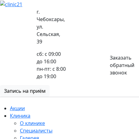
г.
Чебоксары,
ул.
8 (8352) 32-40-29
Сельская,
39
сб: с 09:00
Заказать
до 16:00
обратный
пн-пт: с 8:00
звонок
до 19:00
Запись на приём
Акции
Клиника
О клинике
Специалисты
Галерея