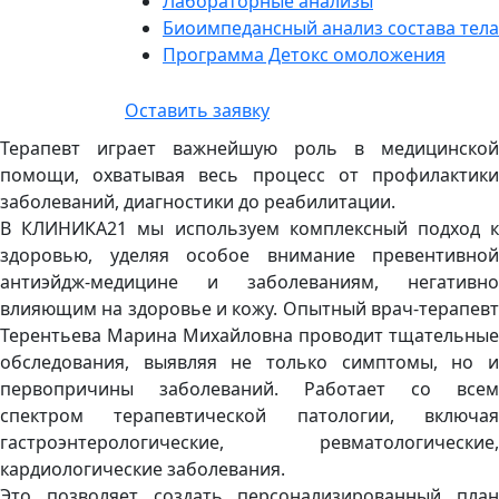
Лабораторные анализы
Биоимпедансный анализ состава тела
Программа Детокс омоложения
Оставить заявку
Терапевт играет важнейшую роль в медицинской
помощи, охватывая весь процесс от профилактики
заболеваний, диагностики до реабилитации.
В КЛИНИКА21 мы используем комплексный подход к
здоровью, уделяя особое внимание превентивной
антиэйдж-медицине и заболеваниям, негативно
влияющим на здоровье и кожу. Опытный врач-терапевт
Терентьева Марина Михайловна проводит тщательные
обследования, выявляя не только симптомы, но и
первопричины заболеваний. Работает со всем
спектром терапевтической патологии, включая
гастроэнтерологические, ревматологические,
кардиологические заболевания.
Это позволяет создать персонализированный план