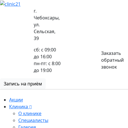
г.
Чебоксары,
ул.
8 (8352) 32-40-29
Сельская,
39
сб: с 09:00
Заказать
до 16:00
обратный
пн-пт: с 8:00
звонок
до 19:00
Запись на приём
Акции
Клиника
О клинике
Специалисты
Галерея