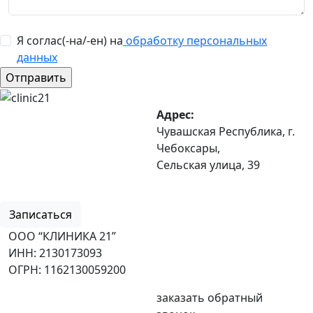
Я соглас(-на/-ен) на
обработку персональных
данных
Адрес:
Чувашская Республика, г.
Чебоксары,
Сельская улица, 39
8 (8352) 32-40-29
Записаться
ООО “КЛИНИКА 21”
ИНН: 2130173093
ОГРН: 1162130059200
заказать обратный