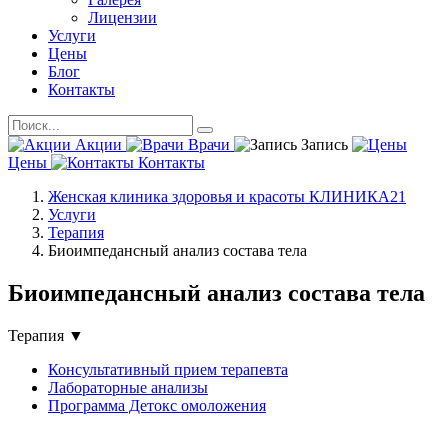
Лицензии
Услуги
Цены
Блог
Контакты
Акции
Врачи
Запись
Цены
Контакты
Женская клиника здоровья и красоты КЛИНИКА21
Услуги
Терапия
Биоимпедансный анализ состава тела
Биоимпедансный анализ состава тела
Терапия
▼
Консультативный прием терапевта
Лабораторные анализы
Программа Детокс омоложения