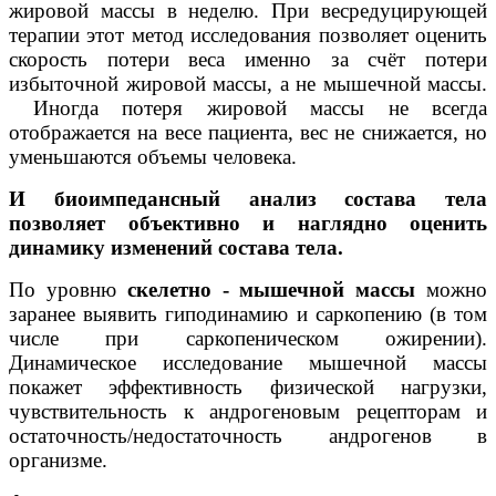
жировой массы в неделю. При весредуцирующей
терапии этот метод исследования позволяет оценить
скорость потери веса именно за счёт потери
избыточной жировой массы, а не мышечной массы.
Иногда потеря жировой массы не всегда
отображается на весе пациента, вес не снижается, но
уменьшаются объемы человека.
И биоимпедансный анализ состава тела
позволяет объективно и наглядно оценить
динамику изменений состава тела.
По уровню
скелетно - мышечной массы
можно
заранее выявить гиподинамию и саркопению (в том
числе при саркопеническом ожирении).
Динамическое исследование мышечной массы
покажет эффективность физической нагрузки,
чувствительность к андрогеновым рецепторам и
остаточность/недостаточность андрогенов в
организме.