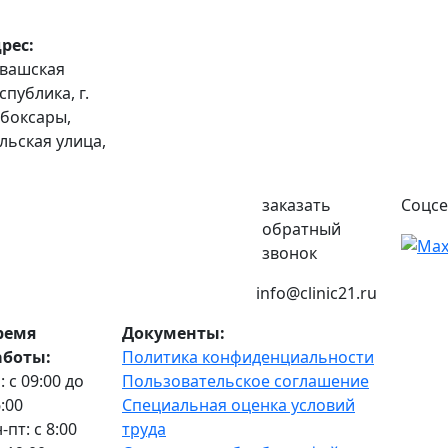
рес:
вашская
спублика, г.
8 (8352) 32-40-29
боксары,
льская улица,
заказать
Соцсе
обратный
звонок
info@clinic21.ru
ремя
Документы:
аботы:
Политика конфиденциальности
: с 09:00 до
Пользовательское соглашение
:00
Специальная оценка условий
-пт: с 8:00
труда