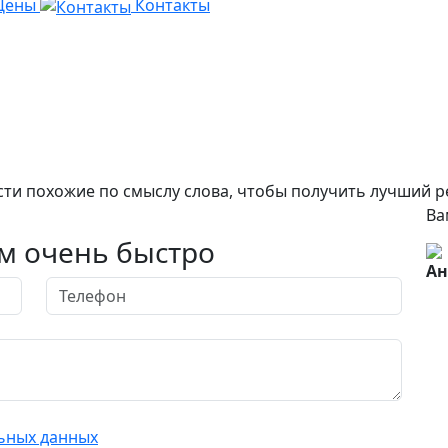
Цены
Контакты
ти похожие по смыслу слова, чтобы получить лучший ре
Ва
м очень быстро
Ан
ьных данных