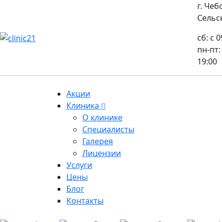
г. Чеб
Сельск
сб: с 
пн-пт:
19:00
Акции
Клиника
О клинике
Специалисты
Галерея
Лицензии
Услуги
Цены
Блог
Контакты