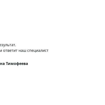
зультат.
м ответит наш специалист
на Тимофеева