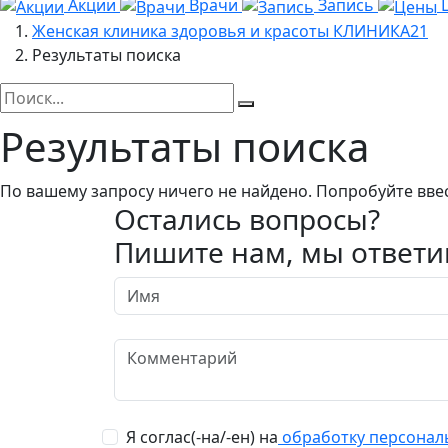
Акции
Врачи
Запись
Женская клиника здоровья и красоты КЛИНИКА21
Результаты поиска
Результаты поиска
По вашему запросу ничего не найдено. Попробуйте ввес
Остались вопросы?
Пишите нам, мы ответи
Я соглас(-на/-ен) на
обработку персонал