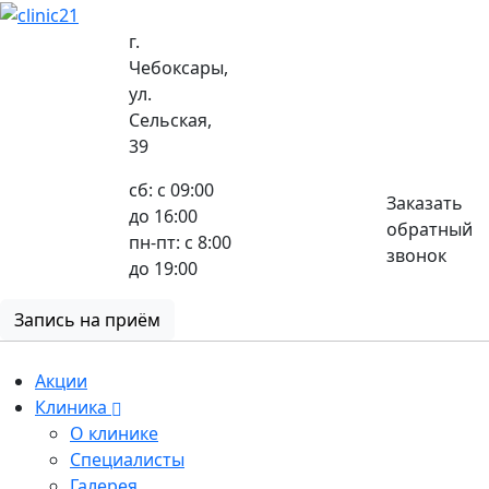
г.
Чебоксары,
ул.
8 (8352) 32-40-29
Сельская,
39
сб: с 09:00
Заказать
до 16:00
обратный
пн-пт: с 8:00
звонок
до 19:00
Запись на приём
Акции
Клиника
О клинике
Специалисты
Галерея