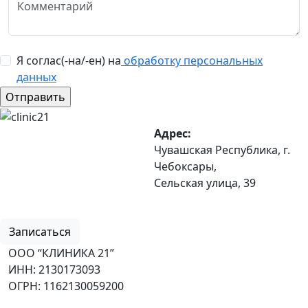
Я соглас(-на/-ен) на
обработку персональных
данных
Адрес:
Чувашская Республика, г.
Чебоксары,
Сельская улица, 39
8 (8352) 32-40-29
Записаться
ООО “КЛИНИКА 21”
ИНН: 2130173093
ОГРН: 1162130059200