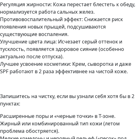
Регуляция жирности: Кожа перестает блестеть к обеду,
нормализуется работа сальных желез.
Противовоспалительный эффект: Снижается риск
появления новых прыщей, подсушиваются
существующие воспаления.
Улучшение цвета лица: Исчезает серый оттенок и
тусклость, появляется здоровое сияние (особенно
актуально после отпуска).
Лучшее усвоение косметики: Крем, сыворотка и даже
SPF работают в 2 раза эффективнее на чистой коже.
Запишитесь на чистку, если вы узнали себя хотя бы в 2
пунктах:
Расширенные поры и «черные точки» в Т-зоне.
Жирный или комбинированный тип кожи (летом
проблема обостряется).
Мелкие комедоны и неровный рельеф («песок» под