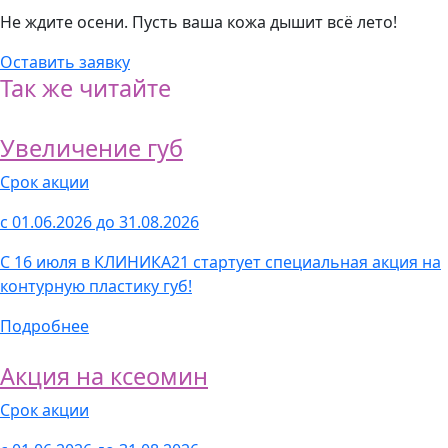
Не ждите осени. Пусть ваша кожа дышит всё лето!
Оставить заявку
Так же читайте
Увеличение губ
Срок акции
с 01.06.2026 до 31.08.2026
С 16 июля в КЛИНИКА21 стартует специальная акция на
контурную пластику губ!
Подробнее
Акция на ксеомин
Срок акции